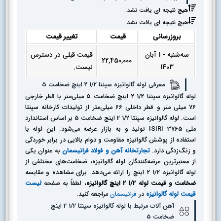
هیچ نتیجه ای یافت نشد.
هیچ نتیجه ای یافت نشد.
بروزرسانی
قیمت
تغییر قیمت
سه‌شنبه - 1 آبان
قیمت قبلی در دسترس
22,450,000
1403
نیست.
معرفی لوله گالوانیزه سپنتا 1/2 2 اینچ ضخامت 5
لوله گالوانیزه سپنتا 1/2 2 اینچ ضخامت 5 میلی‌متر با قطر خارجی
76 میلی متر و قطر داخلی 66 میلی‌متر از تولیدات کارخانه سپنتا
است. لوله گالوانیزه سپنتا 1/2 2 اینچ ضخامت 5 بر اساس استاندارد
ملی ISIRI 3765 تولید و به بازار عرضه می‌شود. این لوله با
استفاده از پوشش گالوانیزه مقاومت و دوام بالایی در برابر خوردگی
و زنگ‌زدگی دارد.
تجارتخانه آهن و فولاد فرانیسمان
به عنوان یکی
از معتبرترین عرضه‌کنندگان لوله گالوانیزه، ضخامت‌های مختلفی از
لوله گالوانیزه 1/2 2 اینچ را ارائه می‌دهد. برای مشاهده و مقایسه
ضخامت و قیمت لوله 1/2 2 اینچ گالوانیزه
، لطفاً به صفحه
لیست
قیمت لوله گالوانیزه
در
فرانیسمان
مراجعه کنید.
آهن آلات مرتبط با لوله گالوانیزه سپنتا 1/2 2 اینچ
ضخامت 5