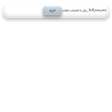
107,000,00
خرید
ریال با احتساب مالیات