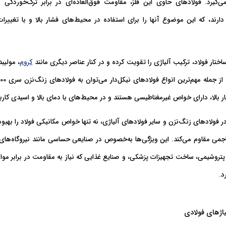
می‌گیرد. فولادهای حاوی این فلز،
ارند، که این موضوع آنها را برای استفاده در محیط‌های فشار بالا و با تغییر
اختار فولاد
، ترکیب آلیاژی را تقویت کرده و در کنار عناصر دیگری مانند
کروم
، مولیب
بالا، دارای
خواص غیرمغناطیسی
هستند و در محیط‌های با دمای بالا و اسیدی کاربر
ر فولادهای زنگ‌نزن و سایر فولادهای آلیاژی، نه تنها خواص مکانیکی فولاد را بهبو
هاجمی مقاوم می‌کند. این ویژگی‌ها به‌خصوص در
صنایعی حساسی
مانند نیروگاه‌های
تروشیمی، ساخت تجهیزات پزشکی، و صنایع غذایی که نیاز به مقاومت در برابر مواد
د.
یاژهای فولادی