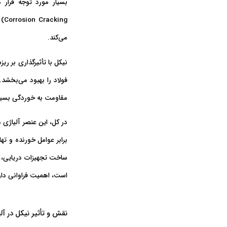
بسیار مورد توجه قرار 
Corrosion Cracking)
د
می‌کند.
نیکل با
تأثیرگذاری بر ریزس
مقاومت به خوردگی بسیار 
در کل، این عنصر آلیاژی د
برابر عوامل خورنده و ت
ساخت تجهیزات دریایی، پ
است، اهمیت فراوانی دار
نقش و تأثیر نیکل در آل