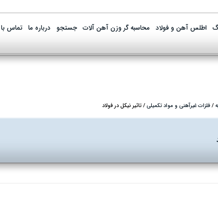
گ
اطلس آهن و فولاد
محاسبه گر وزن آهن آلات
جستجو
درباره ما
تماس با 
ه
/
فلزات غیرآهنی و مواد تکمیلی
/
تاثیر نیکل در فولاد