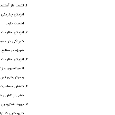
تثبیت فاز آستنیت
افزایش چقرمگی و
اهمیت دارد.
افزایش مقاومت 
خوردگی در محیط‌
به‌ویژه در صنایع
افزایش مقاومت ب
اکسیداسیون و زنگ‌
و موتورهای توربی
کاهش حساسیت به 
ناشی از تنش و خو
بهبود شکل‌پذیری
کاربردهایی که نی