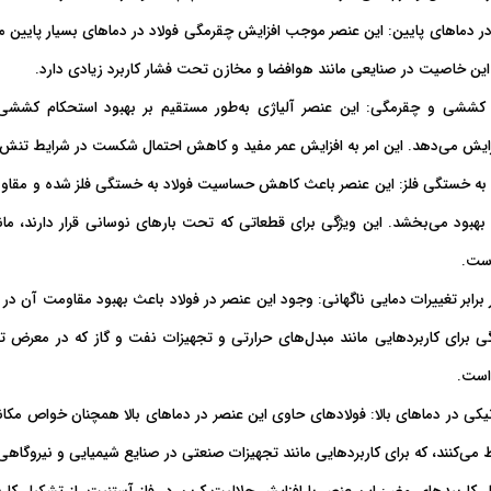
ر دماهای پایین
: این عنصر موجب افزایش چقرمگی فولاد در دماهای بسیار پایین م
این خاصیت در صنایعی مانند هوافضا و مخازن تحت فشار کاربرد زیادی دارد.
م کششی و چقرمگی
: این عنصر آلیاژی به‌طور مستقیم بر بهبود استحکام کششی ف
ایش می‌دهد. این امر به افزایش عمر مفید و کاهش احتمال شکست در شرایط تنش‌ز
ه خستگی فلز
: این عنصر باعث کاهش حساسیت فولاد به خستگی فلز شده و مقاومت 
بهبود می‌بخشد. این ویژگی برای قطعاتی که تحت بارهای نوسانی قرار دارند، م
ست.
رابر تغییرات دمایی ناگهانی
: وجود این عنصر در فولاد باعث بهبود مقاومت آن در بر
ی برای کاربردهایی مانند مبدل‌های حرارتی و تجهیزات نفت و گاز که در معرض تغ
 است.
ی در دماهای بالا
: فولادهای حاوی این عنصر در دماهای بالا همچنان خواص مکان
می‌کنند، که برای کاربردهایی مانند تجهیزات صنعتی در صنایع شیمیایی و نیروگاه