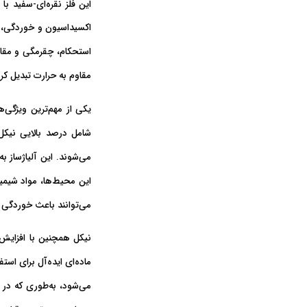
این فلز نقره‌ای-سفید با س
اکسیداسیون و خوردگی
،
استحکام، چقرمگی و مقاو
مقاوم به حرارت تبدیل کر
یکی از مهم‌ترین ویژگی‌
می‌شوند. این آلیاژساز ب
این محیط‌ها، مواد شیمیا
می‌توانند باعث خوردگی ی
نیکل همچنین با
افزایش
ماده‌ای ایده‌آل برای اس
می‌شود، به‌طوری که در