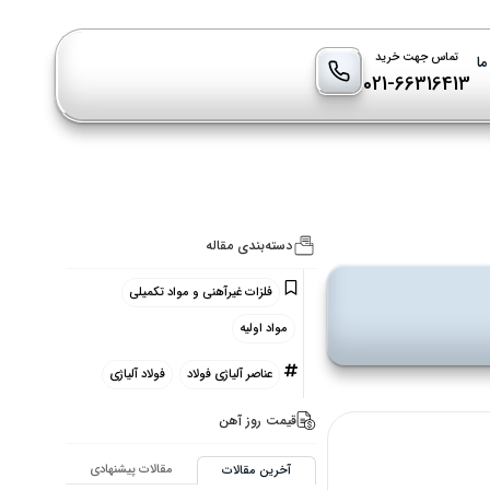
تماس جهت خرید
ما
021-66316413
دسته‌بندی مقاله
فلزات غیرآهنی و مواد تکمیلی
مواد اولیه
عناصر آلیاژی فولاد
فولاد آلیاژی
قیمت روز آهن
مقالات پیشنهادی
آخرین مقالات