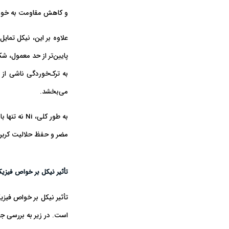
و کاهش مقاومت به خوردگ
علاوه بر این، نیکل
تمایل
پایین‌تر از حد معمول، ش
به ترک‌خوردگی ناشی از
می‌بخشد.
به طور کلی
مضر و حفظ حلالیت کربن د
تأثیر نیکل بر خواص فیزیک
تأثیر نیکل بر خواص فیزی
است. در زیر به بررسی جا