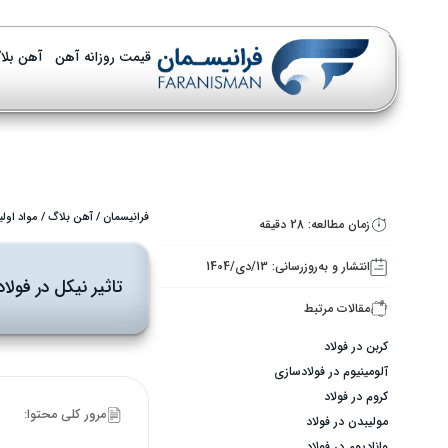
قیمت روزانه آهن
آهن بلا
فرانیسمان
/
آهن بلاگ
/
مواد اولی
زمان مطالعه: 28 دقیقه
انتشار و به‌روزرسانی: 13/دی/1404
تاثیر نیکل در فولاد
مقالات مرتبط
کربن در فولاد
آلومینیوم در فولادسازی
کروم در فولاد
مرور کلی محتوا:
مولیبدن در فولاد
وانادیوم در فولاد