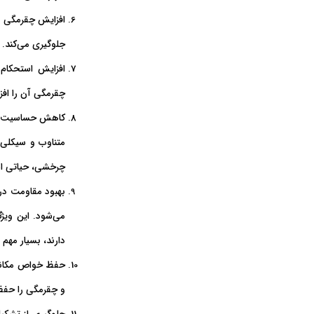
افزایش چقرمگی د
جلوگیری می‌کند. 
افزایش استحکا
چقرمگی آن را افز
کاهش حساسیت ب
متناوب و سیکلی 
چرخشی، حیاتی ا
بهبود مقاومت در ب
می‌شود. این ویژگ
دارند، بسیار مهم
حفظ خواص مکانیک
و چقرمگی را حفظ 