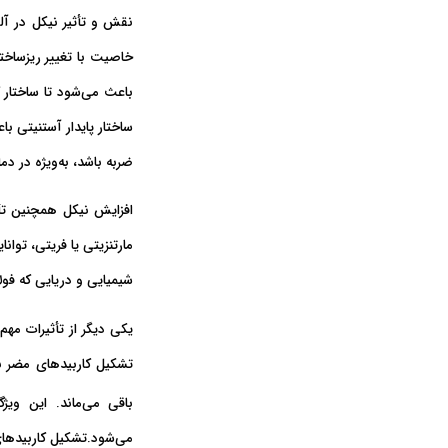
نقش و تأثیر نیکل در آل
خاصیت با تغییر ریزساخت
باعث می‌شود تا ساختار کریستالی آستنیت (FCC یا Face-Centered Cubic)
ساختار پایدار آستنیتی
باع
ضربه
باشد،
به‌ویژه در دم
افزایش نیکل همچنین
ت
مارتنزیتی یا فریتی
، توانا
شیمیایی و دریایی که فو
یکی دیگر از تأثیرات مهم 
تشکیل کاربیدهای مضر نظی
باقی می‌ماند. این وی
می‌شود.تشکیل کاربیدهای