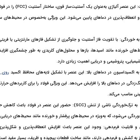
: این عنصر آلیاژی به‌عنوان یک
 انعطاف‌پذیری در دماهای پایین می‌شود. این ویژگی به‌خصوص در محیط‌های سرد
به خوردگی
: با تقویت فاز آستنیت و جلوگیری از تشکیل فازهای مارتنزیتی یا فریتی،
های خورنده مانند اسیدها، بازها و محلول‌های کلریدی به طور چشمگیری افزای
 شیمیایی، پتروشیمی و دریایی اهمیت زیادی دارد.
ه اکسیداسیون در دماهای بالا
: این عنصر با تشکیل لایه‌های محافظ اکسید
روی
س
زدگی در دماهای بالا را افزایش می‌دهد. این ویژگی فولاد را برای کاربردهای حرارت
نی مناسب می‌کند.
ترک‌خوردگی ناشی از تنش (SCC)
: حضور این عنصر در فولاد باعث کاهش ح
ردگی می‌شود، که به‌ویژه در محیط‌های پرفشار و خورنده مانند محیط‌های دریایی
 و قابلیت فرم‌دهی
: وجود این عنصر باعث افزایش انعطاف‌پذیری و شکل‌پذیری
از به کشش و فرم‌دهی دارند، مانند ساخت قطعات پیچیده و ظریف، بسیار مفید است