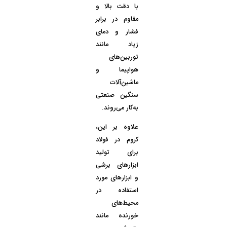
با دقت بالا و
مقاوم در برابر
فشار و دمای
زیاد مانند
توربین‌های
هواپیما و
ماشین‌آلات
سنگین صنعتی
به‌کار می‌روند.
علاوه بر این،
کروم در فولاد
برای تولید
ابزارهای برشی
و ابزارهای مورد
استفاده در
محیط‌های
خورنده مانند