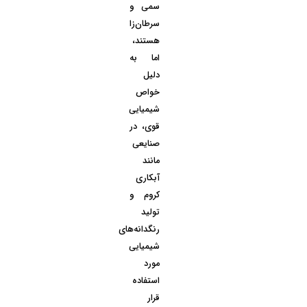
سمی و
سرطان‌زا
هستند،
اما به
دلیل
خواص
شیمیایی
قوی، در
صنایعی
مانند
آبکاری
کروم و
تولید
رنگدانه‌های
شیمیایی
مورد
استفاده
قرار