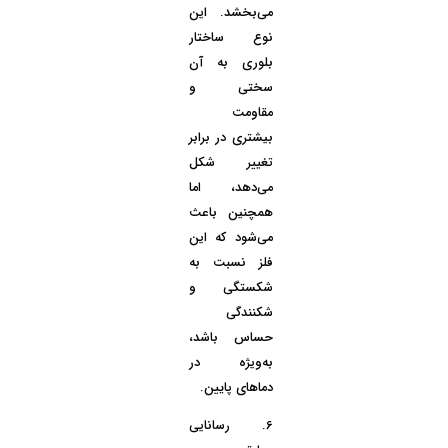
می‌بخشد. این
نوع ساختار
بلوری به آن
سختی و
مقاومت
بیشتری در برابر
تغییر شکل
می‌دهد، اما
همچنین باعث
می‌شود که این
فلز نسبت به
شکستگی و
شکنندگی
حساس باشد،
به‌ویژه در
دماهای پایین.
6.
رسانایی