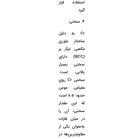
استفاده قرار
گیرد.
4.
سختی:
Cr به دلیل
ساختار بلوری
مکعبی مرکز پر
(BCC) دارای
سختی بسیار
بالایی است.
سختی Cr روی
مقیاس موس
حدود
8.5
است
که این مقدار
سختی، آن را
در میان فلزات
به‌عنوان یکی از
مقاوم‌ترین‌ها در