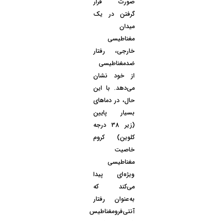
صورت قرار
گرفتن در یک
میدان
مغناطیسی
خارجی، رفتار
ضدمغناطیسی
از خود نشان
می‌دهد. با این
حال، در دماهای
بسیار پایین
(زیر 38 درجه
کلوین) کروم
خاصیت
مغناطیسی
ویژه‌ای پیدا
می‌کند که
به‌عنوان رفتار
آنتی‌فرومغناطیس