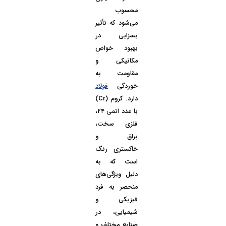
محسوب
می‌شود که تأثیر
بسزایی در
بهبود خواص
مکانیکی و
مقاومت به
خوردگی
فولاد
دارد.
کروم (Cr)
با عدد اتمی ۲۴،
فلزی سخت،
براق و
خاکستری رنگ
است که به
دلیل ویژگی‌های
منحصر به فرد
فیزیکی و
شیمیایی، در
صنایع مختلف و