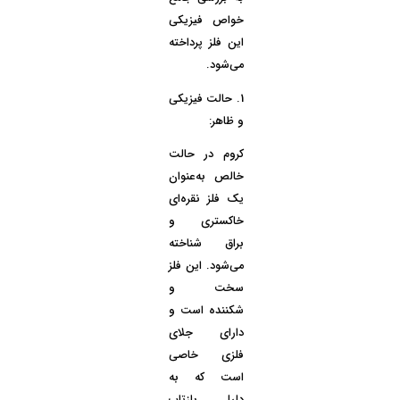
خواص فیزیکی
این فلز پرداخته
می‌شود.
1.
حالت فیزیکی
و ظاهر:
کروم
در حالت
خالص به‌عنوان
یک فلز نقره‌ای
خاکستری و
براق شناخته
می‌شود. این فلز
سخت و
شکننده است و
دارای جلای
فلزی خاصی
است که به