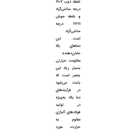
نقطه ذوب 1907
درجه سانتی‌گراد
و
نقطه جوش
2671 درجه
سانتی‌گراد
است. این
دماهای بالا
نشان‌دهنده
مقاومت حرارتی
بسیار زیاد این
عنصر است که
باعث می‌شود
در فرآیندهای
دما بالا، به‌ویژه
در تولید
فولادهای آلیاژی
مقاوم به
حرارت، مورد