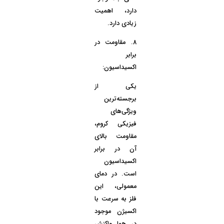
دارد، اهمیت
زیادی دارد.
8.
مقاومت در
برابر
اکسیداسیون:
یکی از
برجسته‌ترین
ویژگی‌های
فیزیکی کروم،
مقاومت بالای
آن در برابر
اکسیداسیون
است. در دمای
معمولی، این
فلز به سرعت با
اکسیژن موجود
در هوا واکنش