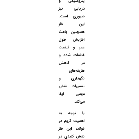
پتروشیمی و
دریایی نیز
ضروری است.
این فلز
همچنین باعث
افزایش طول
عمر و کیفیت
قطعات شده و
در کاهش
هزینه‌های
نگهداری و
تعمیرات نقش
مهمی ایفا
می‌کند.
با توجه به
اهمیت
کروم در
فولاد
، این فلز
نقش کلیدی در