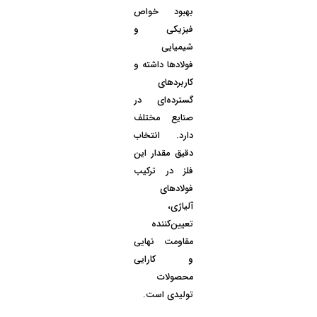
بهبود خواص
فیزیکی و
شیمیایی
فولادها داشته و
کاربردهای
گسترده‌ای در
صنایع مختلف
دارد. انتخاب
دقیق مقدار این
فلز در ترکیب
فولادهای
آلیاژی،
تعیین‌کننده
مقاومت نهایی
و کارایی
محصولات
تولیدی است.