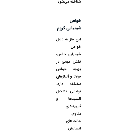
شناخته می‌شود.
خواص
شیمیایی کروم
این فلز به دلیل
خواص
شیمیایی خاص،
نقش مهمی در
بهبود خواص
فولاد و آلیاژهای
مختلف دارد.
توانایی تشکیل
اکسیدها و
کاربیدهای
مقاوم،
حالت‌های
اکسایش