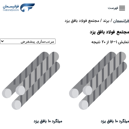
فهرست
فرانیسمان
/ برند / مجتمع فولاد بافق یزد
مجتمع فولاد بافق یزد
نمایش 1–16 از 20 نتیجه
میلگرد 10 بافق یزد
میلگرد 10 بافق یزد