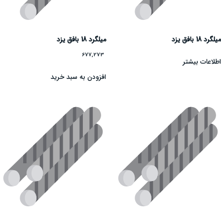
میلگرد 18 بافق یزد
میلگرد 18 بافق یزد
677,273
اطلاعات بیشتر
افزودن به سبد خرید