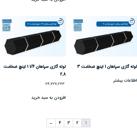
لوله گازی سپاهان 1 اینچ ضخامت 3
لوله گازی سپاهان 1/4 1 اینچ ضخامت
2.8
اطلاعات بیشتر
24,727,273
افزودن به سبد خرید
←
4
3
2
1