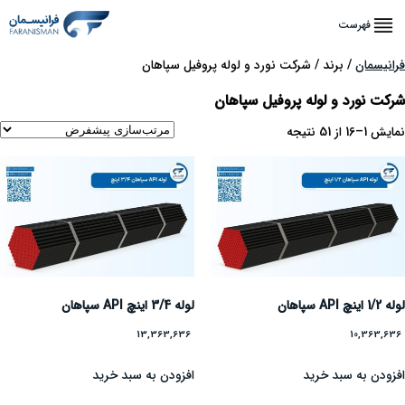
فهرست
فرانیسمان
/ برند / شرکت نورد و لوله پروفیل سپاهان
شرکت نورد و لوله پروفیل سپاهان
نمایش 1–16 از 51 نتیجه
لوله 1/2 اینچ API سپاهان
لوله 3/4 اینچ API سپاهان
13,363,636
10,363,636
افزودن به سبد خرید
افزودن به سبد خرید