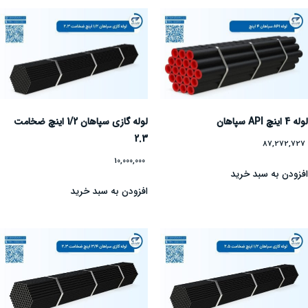
لوله 4 اینچ API سپاهان
لوله گازی سپاهان 1/2 اینچ ضخامت
2.3
87,272,727
10,000,000
افزودن به سبد خرید
افزودن به سبد خرید