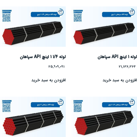
لوله 1 اینچ API سپاهان
لوله 1/4 1 اینچ API سپاهان
25,909,091
21,136,364
افزودن به سبد خرید
افزودن به سبد خرید