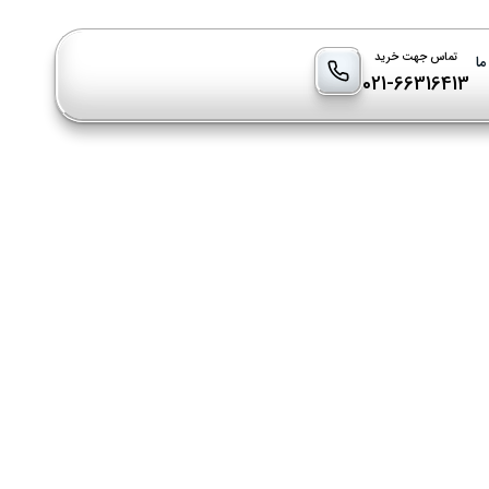
تماس جهت خرید
ما
021-66316413