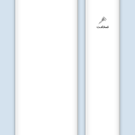
ضخامت