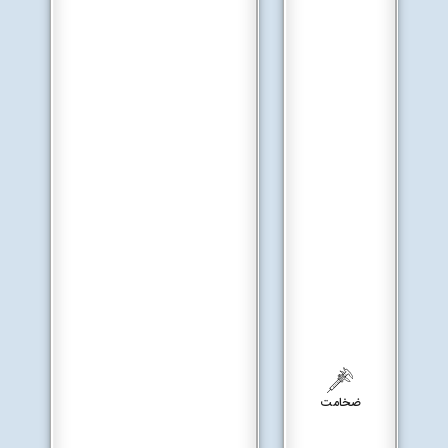
ضخامت