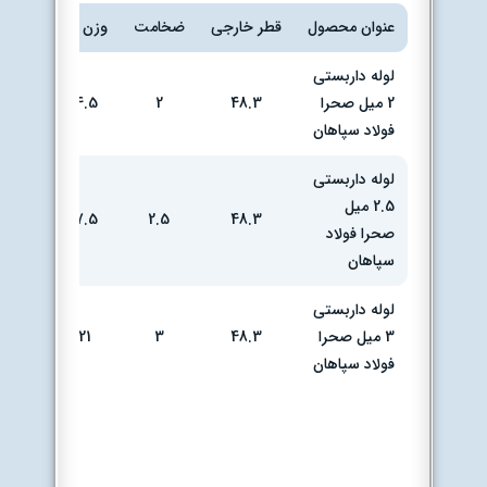
عنوان محصول
قطر خارجی
ضخامت
وزن kg
تحویل
لوله داربستی
2 میل صحرا
48.3
2
14.5
کارخان
فولاد سپاهان
لوله داربستی
2.5 میل
48.3
2.5
17.5
کارخان
صحرا فولاد
سپاهان
لوله داربستی
3 میل صحرا
48.3
3
21
کارخان
فولاد سپاهان