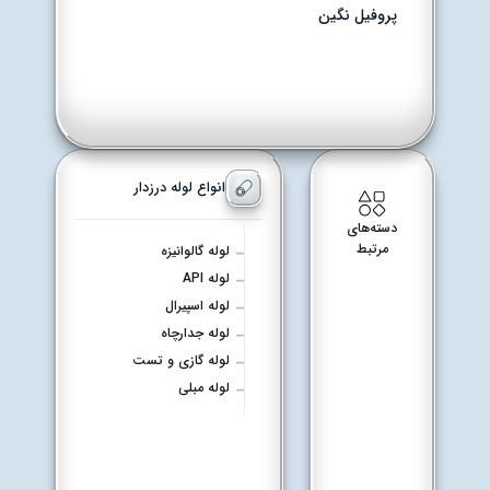
پروفیل نگین
انواع لوله درزدار
دسته‌های
مرتبط
لوله گالوانیزه
لوله API
لوله اسپیرال
لوله جدارچاه
لوله گازی و تست
لوله مبلی