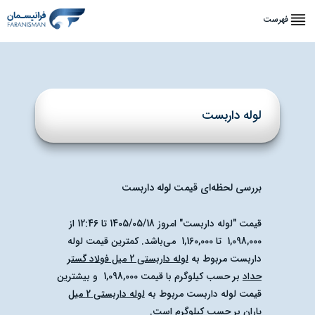
فهرست
لوله داربست
بررسی لحظه‌ای قیمت لوله داربست
قیمت "لوله داربست"
امروز
1405/05/18
تا
12:46
از
1,098,000
تا
1,160,000
می‌باشد.
کمترین قیمت لوله
داربست
مربوط به
لوله داربستی 2 میل فولاد گستر
حداد
بر حسب کیلوگرم با قیمت
1,098,000
و
بیشترین
قیمت لوله داربست
مربوط به
لوله داربستی 2 میل
یاران
بر حسب کیلوگرم است.