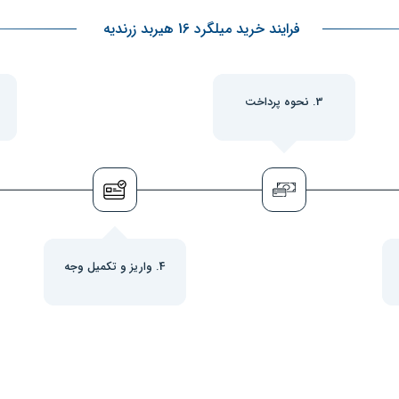
فرایند خرید میلگرد 16 هیربد زرندیه
3. نحوه پرداخت
4. واریز و تکمیل وجه