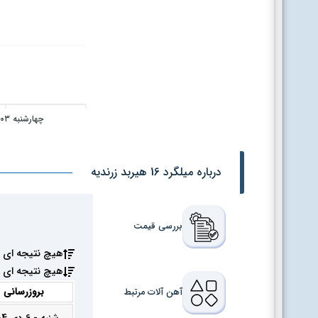
چهارشنبه ۱۴۰۴/۱۰/۰۳
درباره میلگرد 16 هیربد زرندیه
بررسی قیمت
هیچ نتیجه ای 
هیچ نتیجه ای 
بروزرسانی
آهن آلات مرتبط