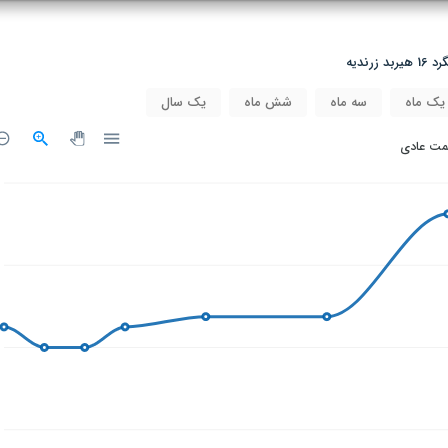
رندیه
یک ماه
سه ماه
شش ماه
یک سال
مت عادی