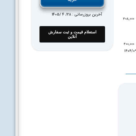
آخرین بروزرسانی : 28
/ 4 /
1405
408,000
استعلام قیمت و ثبت سفارش
آنلاین
400,000