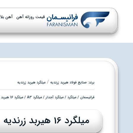
قیمت روزانه آهن
آهن بلا
/
برند:
صنایع فولاد هیربد زرندیه
میلگرد هیربد زرندیه
فرانیسمان
/
میلگرد
/
میلگرد آجدار
/
میلگرد A3
/ میلگرد 16 هیربد زرندیه
میلگرد 16 هیربد زرندیه