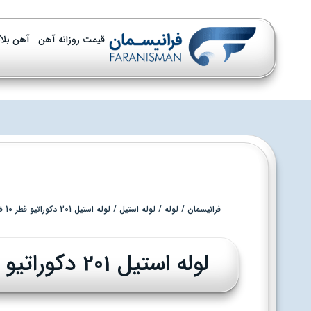
قیمت روزانه آهن
آهن بلا
فرانیسمان
/
لوله
/
لوله استیل
/ لوله استیل 201 دکوراتیو قطر 10 ضخامت 0.35 م.م براق
لوله استیل 201 دکوراتیو قطر 10 ضخامت 0.35 م.م براق