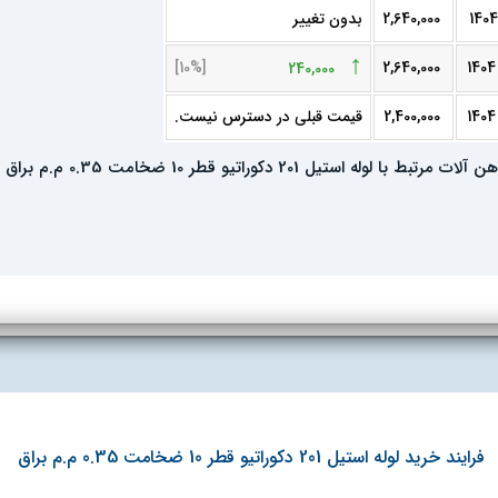
2,640,000
بدون تغییر
↑
[10%]
2,640,000
240,000
2,400,000
قیمت قبلی در دسترس نیست.
ن آلات مرتبط با لوله استیل 201 دکوراتیو قطر 10 ضخامت 0.35 م.م براق
فرایند خرید لوله استیل 201 دکوراتیو قطر 10 ضخامت 0.35 م.م براق