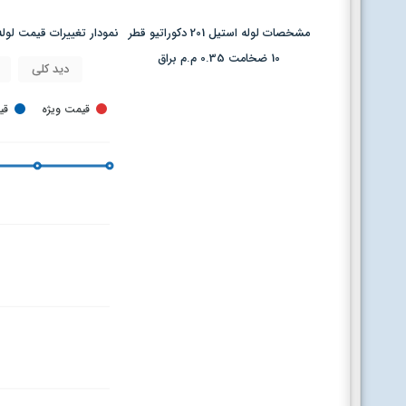
مشخصات لوله استیل 201 دکوراتیو قطر
نمودار تغییرات قیمت لوله استیل 201 دکوراتیو قطر 10 ضخ
10 ضخامت 0.35 م.م براق
دید کلی
قیمت ویژه
قی