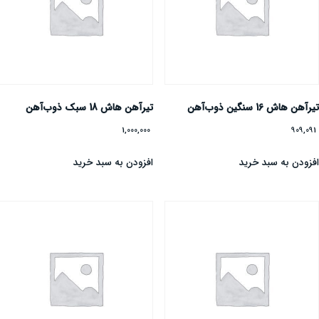
یرآهن هاش 16 سنگین ذوب‌آهن
تیرآهن هاش 18 سبک ذوب‌آهن
1,000,000
909,09
فزودن به سبد خرید
افزودن به سبد خرید