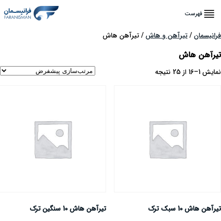
فهرست
رانیسمان
/
تیرآهن و هاش
/ تیرآهن هاش
یرآهن هاش
ایش 1–16 از 25 نتیجه
یرآهن هاش 10 سبک ترک
تیرآهن هاش 10 سنگین ترک