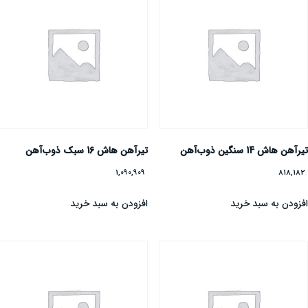
یرآهن هاش 14 سنگین ذوب‌آهن
تیرآهن هاش 16 سبک ذوب‌آهن
1,090,909
818,18
فزودن به سبد خرید
افزودن به سبد خرید