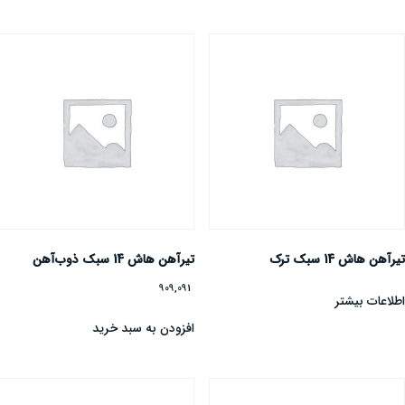
یرآهن هاش 14 سبک ترک
تیرآهن هاش 14 سبک ذوب‌آهن
909,091
طلاعات بیشتر
افزودن به سبد خرید