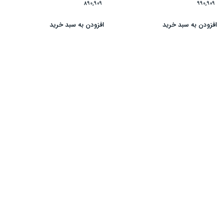
890,909
990,90
فزودن به سبد خرید
افزودن به سبد خرید