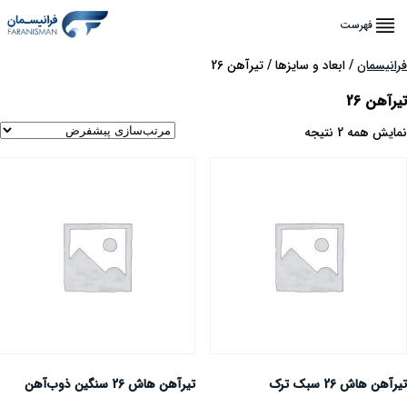
فهرست
رانیسمان
/ ابعاد و سایزها / تیرآهن 26
یرآهن 26
مایش همه 2 نتیجه
یرآهن هاش 26 سبک ترک
تیرآهن هاش 26 سنگین ذوب‌آهن