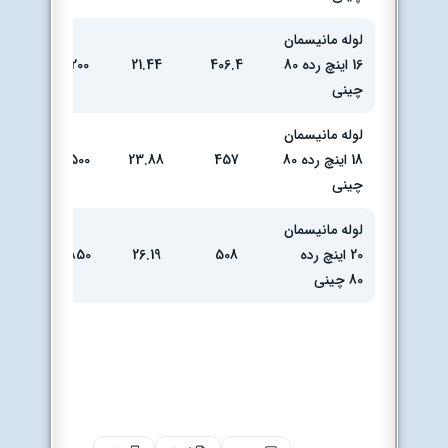
لوله مانیسمان
انبار
16 اینچ رده 80
406.4
21.44
1200
تهران
چینی
لوله مانیسمان
انبار
18 اینچ رده 80
457
23.88
1500
تهران
چینی
لوله مانیسمان
انبار
20 اینچ رده
508
26.19
1850
تهران
80 چینی
جدول
قیمت لوله