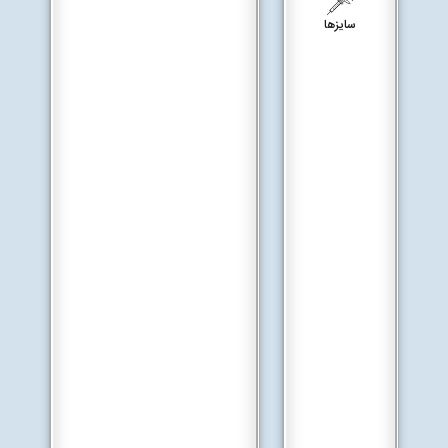
سایزها