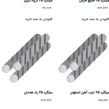
میلگرد 25 خلیج فارس
میلگرد 25 درپاد تبریز
690,909
672,727
افزودن به سبد خرید
افزودن به سبد خرید
میلگرد 25 ذوب آهن اصفهان
میلگرد 25 راد همدان
703,636
668,182