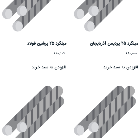
میلگرد 25 پردیس آذربایجان
میلگرد 25 پرشین فولاد
660,909
680,000
افزودن به سبد خرید
افزودن به سبد خرید