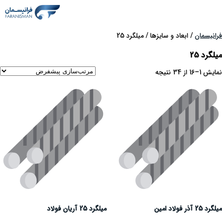
فرانیسمان
/ ابعاد و سایزها / میلگرد 25
میلگرد 25
نمایش 1–16 از 34 نتیجه
میلگرد 25 آذر فولاد امین
میلگرد 25 آریان فولاد