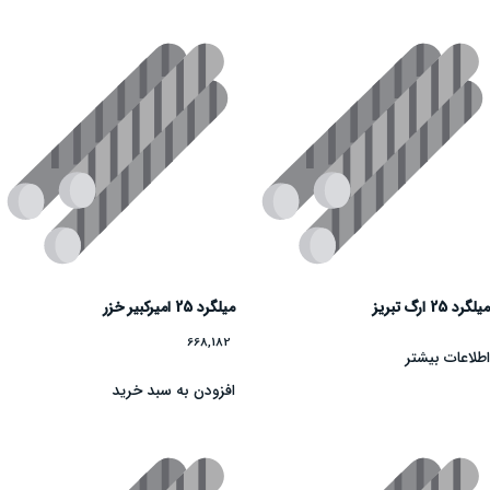
میلگرد 25 ارگ تبریز
میلگرد 25 امیرکبیر خزر
668,182
اطلاعات بیشتر
افزودن به سبد خرید