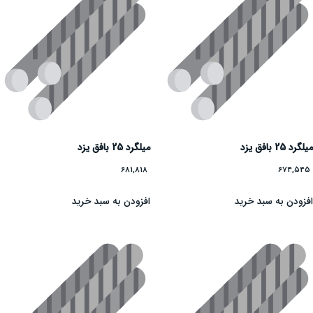
میلگرد 25 بافق یزد
میلگرد 25 بافق یزد
681,818
674,545
افزودن به سبد خرید
افزودن به سبد خرید