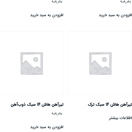
909,091
909,09
فزودن به سبد خرید
افزودن به سبد خرید
یرآهن هاش 14 سبک ترک
تیرآهن هاش 14 سبک ذوب‌آهن
909,091
طلاعات بیشتر
افزودن به سبد خرید