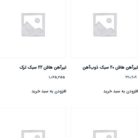
یرآهن هاش 20 سبک ذوب‌آهن
تیرآهن هاش 22 سبک ترک
1,045,455
990,90
فزودن به سبد خرید
افزودن به سبد خرید