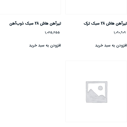
یرآهن هاش 28 سبک ترک
تیرآهن هاش 28 سبک ذوب‌آهن
1,045,455
1,090,90
فزودن به سبد خرید
افزودن به سبد خرید