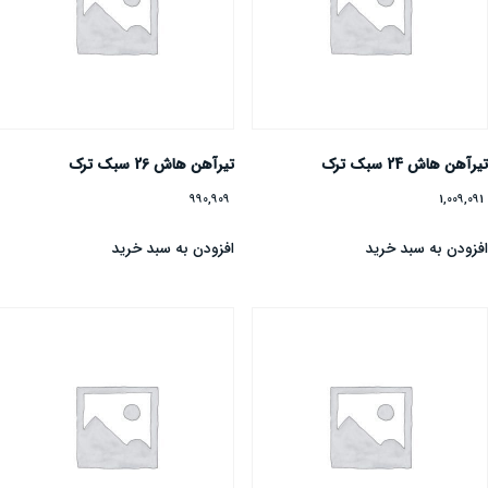
یرآهن هاش 24 سبک ترک
تیرآهن هاش 26 سبک ترک
990,909
1,009,09
فزودن به سبد خرید
افزودن به سبد خرید