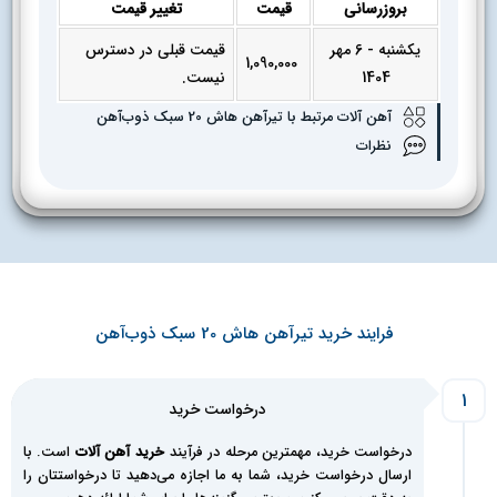
بروزرسانی
قیمت
تغییر قیمت
یکشنبه - 6 مهر
قیمت قبلی در دسترس
1,090,000
1404
نیست.
آهن آلات مرتبط با تیرآهن هاش 20 سبک ذوب‌آهن
نظرات
فرایند خرید تیرآهن هاش 20 سبک ذوب‌آهن
1
درخواست خرید
درخواست خرید، مهمترین مرحله در فرآیند
خرید آهن آلات
است. با
ارسال درخواست خرید، شما به ما اجازه می‌دهید تا درخواستتان را