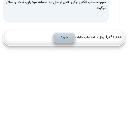
صورتحساب الکترونیکی قابل ارسال به سامانه مودیان، ثبت و صادر
میگردد.
1,090,00
خرید
ریال با احتساب مالیات