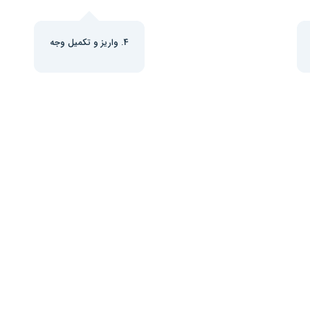
4. واریز و تکمیل وجه