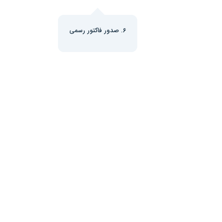
6. صدور فاکتور رسمی