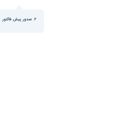
2. صدور پیش فاکتور