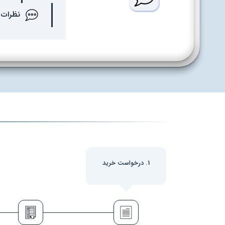
نظرات
1. درخواست خرید