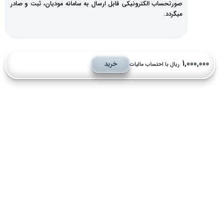
صورتحساب الکترونیکی قابل ارسال به سامانه مودیان، ثبت و صادر
میگردد.
1,000,00
خرید
ریال با احتساب مالیات