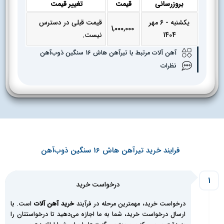
بروزرسانی
قیمت
تغییر قیمت
یکشنبه - 6 مهر
قیمت قبلی در دسترس
1,000,000
1404
نیست.
آهن آلات مرتبط با تیرآهن هاش 16 سنگین ذوب‌آهن
نظرات
فرایند خرید تیرآهن هاش 16 سنگین ذوب‌آهن
1
درخواست خرید
درخواست خرید، مهمترین مرحله در فرآیند
خرید آهن آلات
است. با
ارسال درخواست خرید، شما به ما اجازه می‌دهید تا درخواستتان را