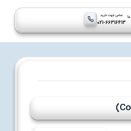
تماس جهت خرید
ما
021-66316413