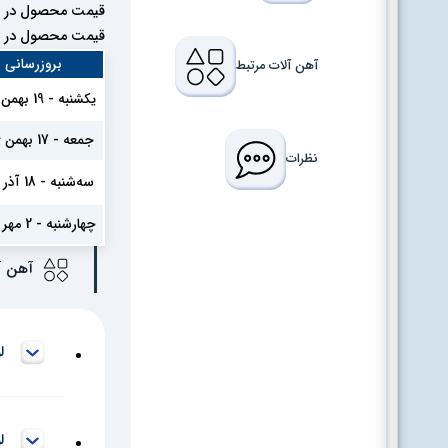
قیمت محصول در ما
قیمت محصول در ما
بروزرسانی
آهن آلات مرتبط
یکشنبه - 19 بهمن 1404
جمعه - 17 بهمن 1404
نظرات
سه‌شنبه - 18 آذر 1404
چهارشنبه - 2 مهر 1404
آهن آلات مرتبط
لول
لول