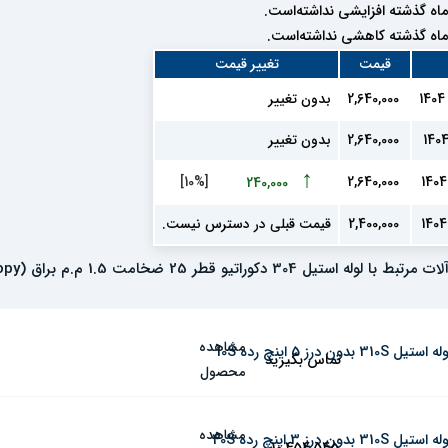
ه گذشته افزایشی نداشته‌است.
ه گذشته کاهشی نداشته‌است.
قیمت
تغییر قیمت
2,640,000
بدون تغییر
2,640,000
بدون تغییر
↑
[10%]
2,640,000
240,000
2,400,000
قیمت قبلی در دسترس نیست.
 با لوله استیل 304 دکوراتیو قطر 25 ضخامت 1.5 م.م براق (Copy)
مشاهده
ه استیل 310S بدون درز 5 اینچ رده 10S
تماس بگیرید
محصول
مشاهده
ه استیل 310S بدون درز 3 اینچ رده 40S