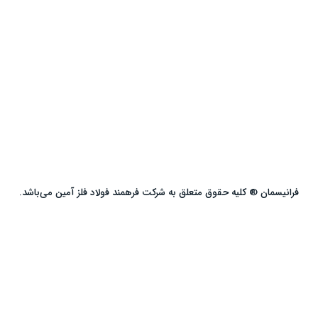
فرانیسمان ® کلیه حقوق متعلق به شرکت فرهمند فولاد فلز آمین می‌باشد.