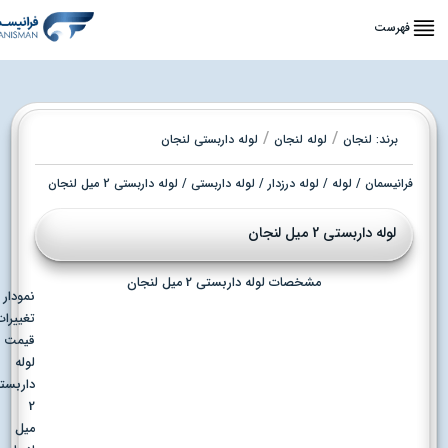
فهرست
/
/
برند:
لنجان
لوله لنجان
لوله داربستی لنجان
فرانیسمان
/
لوله
/
لوله درزدار
/
لوله داربستی
/ لوله داربستی 2 میل لنجان
لوله داربستی 2 میل لنجان
مشخصات لوله داربستی 2 میل لنجان
نمودار
تغییرات
قیمت
لوله
داربستی
2
میل