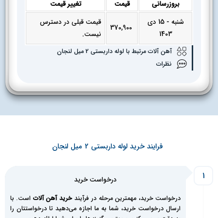
بروزرسانی
قیمت
تغییر قیمت
شنبه - 15 دی
قیمت قبلی در دسترس
370,900
1403
نیست.
آهن آلات مرتبط با لوله داربستی 2 میل لنجان
نظرات
فرایند خرید لوله داربستی 2 میل لنجان
1
درخواست خرید
درخواست خرید، مهمترین مرحله در فرآیند
خرید آهن آلات
است. با
ارسال درخواست خرید، شما به ما اجازه می‌دهید تا درخواستتان را