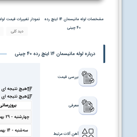
مشخصات لوله مانیسمان 14 اینچ رده
نمودار تغییرات قیمت لوله مانیسمان 14
40 چینی
دید کلی
درباره لوله مانیسمان 14 اینچ رده 40 چینی
بررسی قیمت
هیچ نتیجه ای 
هیچ نتیجه ای 
بروزرسانی
معرفی
چهارشنبه - 29 بهمن 1404
سه‌شنبه - 14 بهمن 1404
آهن آلات مرتبط