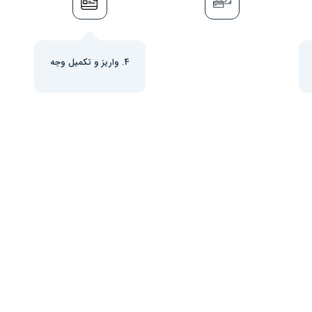
4. واریز و تکمیل وجه