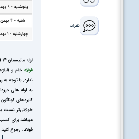
پنجشنبه - 9 بهمن 1404
شنبه - 4 بهمن 1404
نظرات
چهارشنبه - 1 بهمن 1404
لوله مانیسمان 14 اینچ رده 40 چینی از نوع لوله های فولادی بدون درز است. این نوع لوله‌ها از یک تکه
فولاد
خام و آلیاژ
ندارد. با توجه ب
به لوله های درزدا
کابردهای گوناگون 
طولانی‌تر نسبت به
میباشد.برای کسب 
فولاد
، رجوع کنید.