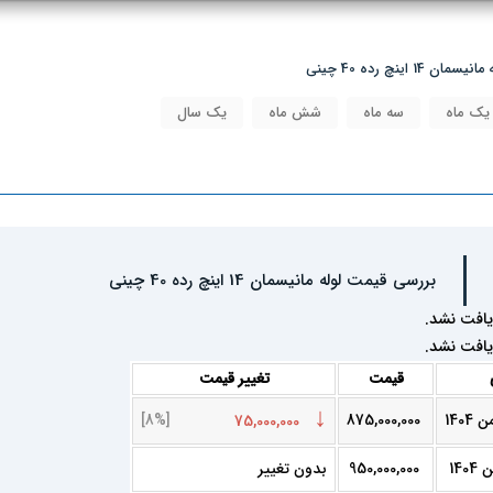
 اینچ رده 40 چینی
یک ماه
سه ماه
شش ماه
یک سال
بررسی قیمت لوله مانیسمان 14 اینچ رده 40 چینی
یافت نشد.
یافت نشد.
قیمت
تغییر قیمت
↓
[8%]
875,000,000
75,000,000
950,000,000
بدون تغییر