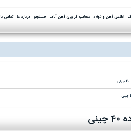
گ
اطلس آهن و فولاد
محاسبه گر وزن آهن آلات
جستجو
درباره ما
تماس با 
ی