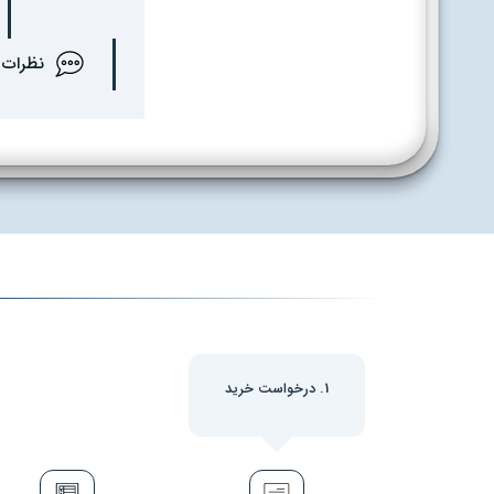
نظرات
1. درخواست خرید