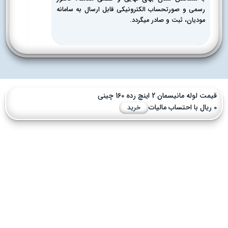
رسمی و صورتحساب الکترونیکی قابل ارسال به سامانه
مودیان، ثبت و صادر میگردد.
مت لوله مانیسمان 2 اینچ رده 160 چینی
یات
خرید