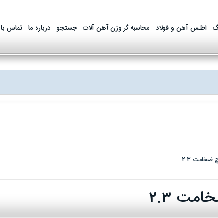
گ
اطلس آهن و فولاد
محاسبه گر وزن آهن آلات
جستجو
درباره ما
تماس با 