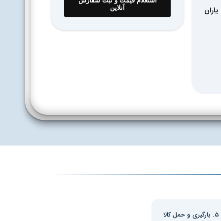
استعلام قیمت و ثبت سفارش
آنلاین
ات کارخانه یاران
5. بارگیری و حمل کالا