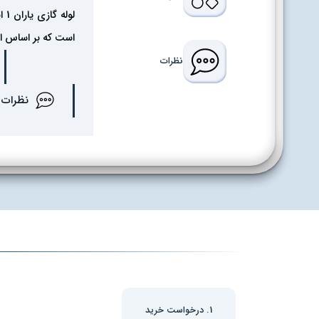
است که بر اساس استاندارد ملی I 3360
نظرات
نظرات
1. درخواست خرید