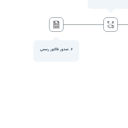
6. صدور فاکتور رسمی