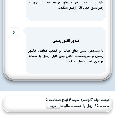
طرفین در مورد هزینه های مربوط به انبارداری و
زمان‌بندی حمل کالا، ارسال میگردد.
6
صدور فاکتور رسمی
با مشخص شدن بهای نهایی و قطعی معامله، فاکتور
رسمی و صورتحساب الکترونیکی قابل ارسال به سامانه
مودیان، ثبت و صادر میگردد.
مت لوله گالوانیزه سپنتا 4 اینچ ضخامت 5
165,000, ریال با احتساب مالیات
خرید