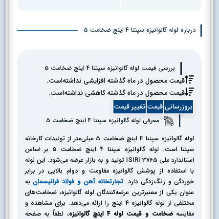
درباره لوله گالوانیزه سپنتا 4 اینچ ضخامت 5
بررسی قیمت لوله گالوانیزه سپنتا 4 اینچ ضخامت 5
قیمت محصول در ماه گذشته افزایشی نداشته‌است.
قیمت محصول در ماه گذشته کاهشی نداشته‌است.
بروزرسانی
قیمت
تغییر قیمت
معرفی لوله گالوانیزه سپنتا 4 اینچ ضخامت 5
لوله گالوانیزه سپنتا 4 اینچ ضخامت 5 میلی‌متر از تولیدات کارخانه
سپنتا است. لوله گالوانیزه سپنتا 4 اینچ ضخامت 5 بر اساس
استاندارد ملی ISIRI 3765 تولید و به بازار عرضه می‌شود. این لوله
با استفاده از پوشش گالوانیزه مقاومت و دوام بالایی در برابر
خوردگی و زنگ‌زدگی دارد.
تجارتخانه آهن و فولاد فرانیسمان
به
عنوان یکی از معتبرترین عرضه‌کنندگان لوله گالوانیزه، ضخامت‌های
مختلفی از لوله گالوانیزه 4 اینچ را ارائه می‌دهد. برای مشاهده و
مقایسه
ضخامت و قیمت لوله 4 اینچ گالوانیزه
، لطفاً به صفحه