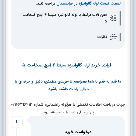
لیست قیمت لوله گالوانیزه
در
فرانیسمان
مراجعه کنید.
آهن آلات مرتبط با لوله گالوانیزه سپنتا 4 اینچ ضخامت
5
نظرات
فرایند خرید لوله گالوانیزه سپنتا 4 اینچ ضخامت 5
ما قدم به قدم با شما همراهیم تا خریدی مطمئن، دقیق و حرفه‌ای با
خیالی راحت داشته باشید.
جهت دریافت اطلاعات تکمیلی یا هرگونه راهنمایی، شماره 02166316413
پل ارتباطی شما با ما خواهد بود.
1
درخواست خرید