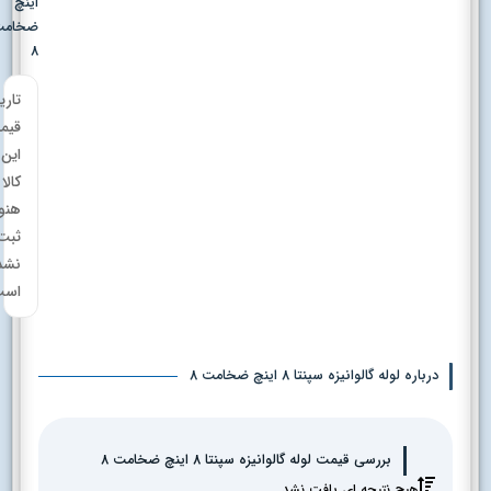
اینچ
ضخامت
8
تاریخچه
قیمت
این
کالا
هنوز
ثبت
نشده
است.
درباره لوله گالوانیزه سپنتا 8 اینچ ضخامت 8
بررسی قیمت لوله گالوانیزه سپنتا 8 اینچ ضخامت 8
هیچ نتیجه ای یافت نشد.