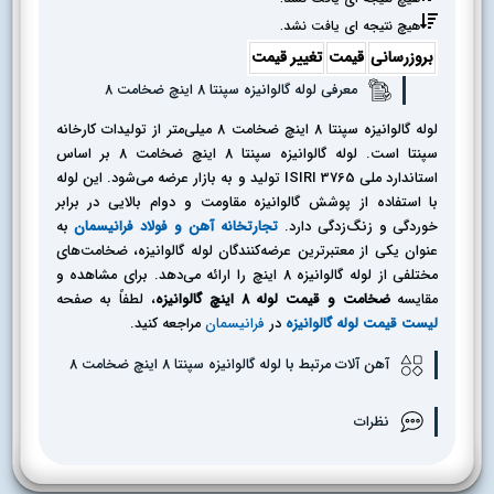
هیچ نتیجه ای یافت نشد.
بروزرسانی
قیمت
تغییر قیمت
معرفی لوله گالوانیزه سپنتا 8 اینچ ضخامت 8
لوله گالوانیزه سپنتا 8 اینچ ضخامت 8 میلی‌متر از تولیدات کارخانه
سپنتا است. لوله گالوانیزه سپنتا 8 اینچ ضخامت 8 بر اساس
استاندارد ملی ISIRI 3765 تولید و به بازار عرضه می‌شود. این لوله
با استفاده از پوشش گالوانیزه مقاومت و دوام بالایی در برابر
خوردگی و زنگ‌زدگی دارد.
تجارتخانه آهن و فولاد فرانیسمان
به
عنوان یکی از معتبرترین عرضه‌کنندگان لوله گالوانیزه، ضخامت‌های
مختلفی از لوله گالوانیزه 8 اینچ را ارائه می‌دهد. برای مشاهده و
مقایسه
ضخامت و قیمت لوله 8 اینچ گالوانیزه
، لطفاً به صفحه
لیست قیمت لوله گالوانیزه
در
فرانیسمان
مراجعه کنید.
آهن آلات مرتبط با لوله گالوانیزه سپنتا 8 اینچ ضخامت 8
نظرات