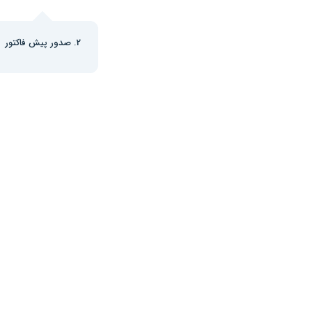
2. صدور پیش فاکتور