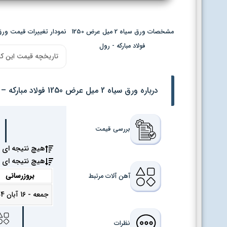
مشخصات ورق سیاه 2 میل عرض 1250
نمودار تغییرات قیمت ورق سیاه 2 میل عرض 1250 فولا
فولاد مبارکه - رول
تاریخچه قیمت این کا
درباره ورق سیاه 2 میل عرض 1250 فولاد مبارکه – رول
بررسی قیمت
هیچ نتیجه ای 
هیچ نتیجه ای 
بروزرسانی
آهن آلات مرتبط
جمعه - 16 آبان 1404
نظرات