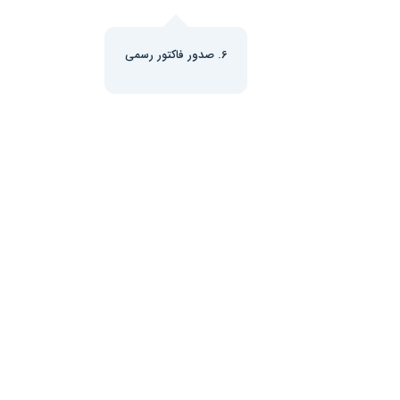
6. صدور فاکتور رسمی