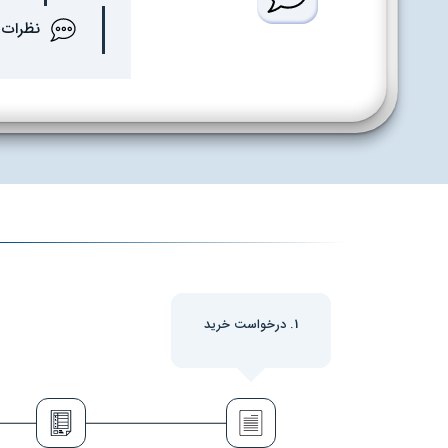
نظرات
1. درخواست خرید