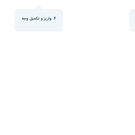
4. واریز و تکمیل وجه