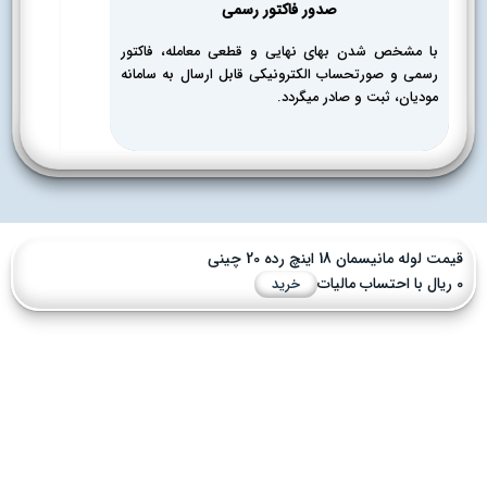
صدور فاکتور رسمی
با مشخص شدن بهای نهایی و قطعی معامله، فاکتور
رسمی و صورتحساب الکترونیکی قابل ارسال به سامانه
مودیان، ثبت و صادر میگردد.
مت لوله مانیسمان 18 اینچ رده 20 چینی
یات
خرید