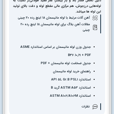
دلیل تحمل فشار بالا و بار بیشتر، عمر مفید طولانی‌تر نسبت به
لوله‌هایی درزجوش، هم مرکزی عالی مقطع لوله و دقت بالای تولید
این لوله‌ ها میباشد.
آهن آلات مرتبط با لوله مانیسمان 18 اینچ رده 20 چینی
مقالات آهن بلاگ برای لوله مانیسمان 18 اینچ رده 20
چینی
جدول وزن لوله مانیسمان بر اساس استاندارد ASME
B36.10,19 + PDF
جدول ضخامت لوله مانیسمان + PDF
راهنمای خرید لوله مانیسمان
استاندارد API 5L Gr.B PSL1
استاندارد ASTM A53 گرید B
استاندارد ASTM A106/A106M
نظرات