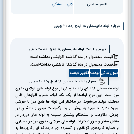
لاکی – مشکی
ظاهر سطحی
درباره لوله مانیسمان 18 اینچ رده 20 چینی
بررسی قیمت لوله مانیسمان 18 اینچ رده 20 چینی
قیمت محصول در ماه گذشته افزایشی نداشته‌است.
قیمت محصول در ماه گذشته کاهشی نداشته‌است.
بروزرسانی
قیمت
تغییر قیمت
معرفی لوله مانیسمان 18 اینچ رده 20 چینی
لوله مانیسمان 18 اینچ رده 20 چینی از نوع لوله های فولادی بدون
درز است. این نوع لوله‌ها از یک تکه فولاد خام و آلیاژهای فلزی
مختلف تولید می‌شوند. در ساختار این لوله ها هیچ درز یا جوشی
وجود ندارد. با توجه به روش تولید، یکنواخت بودن و نداشتن درز
جوش، مقاومت و استحکام ببشتری نسبت به لوله های درزدار در
مقابل فشار و حرارت دارند. لوله های فولادی بدون درز در بسیاری
از صنایع کابردهای گوناگون و گسترده ای دارند که این کاربردها به