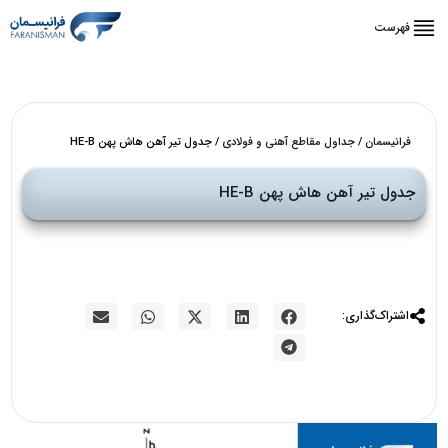
فهرست
فرانیسمان
/
جداول مقاطع آهنی و فولادی
/
جدول تیر آهن هاش پهن HE-B
جدول تیر آهن هاش پهن HE-B
اشتراک‌گذاری: