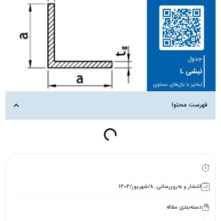
فهرست محتوا
انتشار و به‌روزرسانی: 8/شهریور/1404
دسته‌بندی مقاله