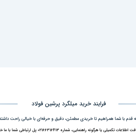
فرایند خرید میلگرد پرشین فولاد
ه قدم با شما همراهیم تا خریدی مطمئن، دقیق و حرفه‌ای با خیالی راحت داشته
ت تکمیلی یا هرگونه راهنمایی، شماره 02166316413 پل ارتباطی شما با ما خواهد بود.