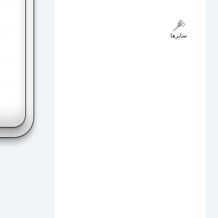
سایزها