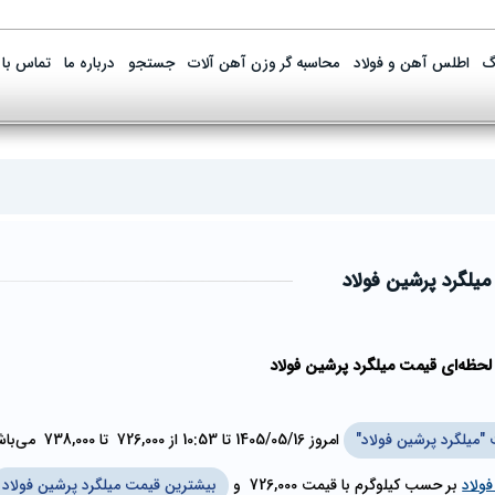
گ
اطلس آهن و فولاد
محاسبه گر وزن آهن آلات
جستجو
درباره ما
تماس با 
میلگرد پرشین فولاد
لحظه‌ای قیمت میلگرد پرشین فولاد
"میلگرد پرشین فولاد"
امروز
1405/05/16
تا
10:53
از
726,000
تا
738,000
می‌باش
ولاد
بر حسب کیلوگرم با قیمت
726,000
و
بیشترین قیمت میلگرد پرشین فولاد