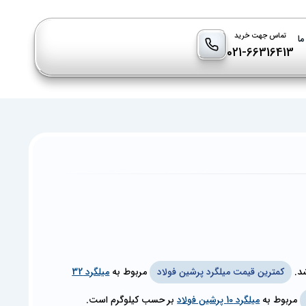
تماس جهت خرید
ما
021-66316413
د.
کمترین قیمت میلگرد پرشین فولاد
مربوط به
میلگرد 32
مربوط به
میلگرد 10 پرشین فولاد
بر حسب کیلوگرم است.