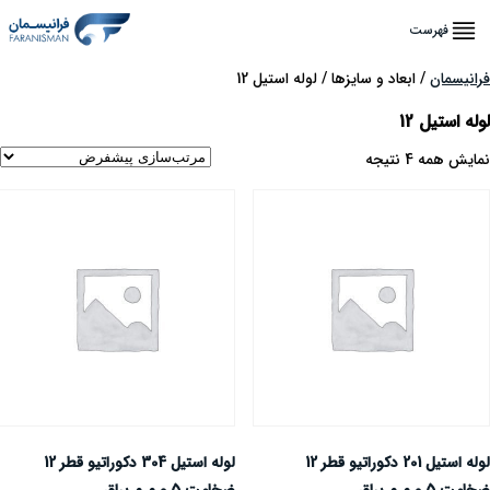
فهرست
رانیسمان
/ ابعاد و سایزها / لوله استیل 12
وله استیل 12
مایش همه 4 نتیجه
لوله استیل 201 دکوراتیو قطر 12
لوله استیل 304 دکوراتیو قطر 12