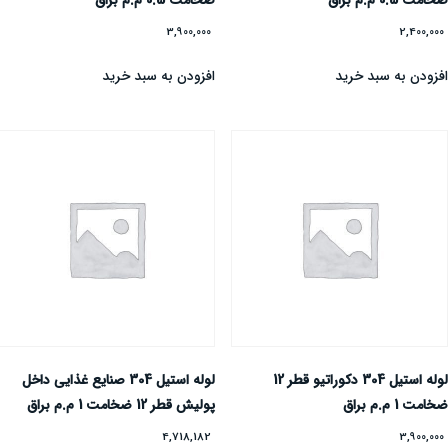
خامت 0.5 م.م براق
ضخامت 0.5 م.م براق
3,900,000
2,400,00
فزودن به سبد خرید
افزودن به سبد خرید
لوله استیل 304 دکوراتیو قطر 12
لوله استیل 304 صنایع غذایی داخل
خامت 1 م.م براق
پولیش قطر 12 ضخامت 1 م.م براق
4,718,182
3,900,00