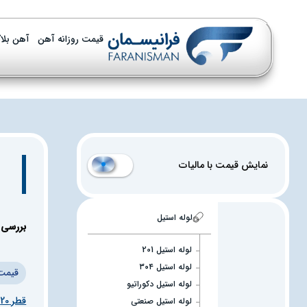
قیمت روزانه آهن
آهن بلا
نمایش قیمت با مالیات
لوله استیل
بررسی ل
لوله استیل 201
لوله استیل ۳۰۴
قیمت "
لوله استیل دکوراتیو
قطر 20 ضخامت 0.5 م.م براق
لوله استیل صنعتی