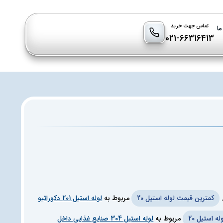
تماس جهت خرید
ما
021-66316413
کمترین قیمت لوله استیل 20
مربوط به
لوله استیل 201 دکوراتیو
 استیل 20
مربوط به
لوله استیل 304 صنایع غذایی داخل