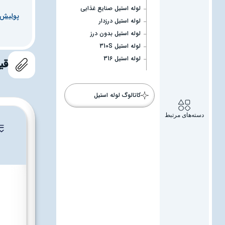
لوله استیل صنایع غذایی
پولیش قطر 20 ضخام
لوله استیل درزدار
لوله استیل بدون درز
لوله استیل 310S
لوله استیل 316
قی
کاتالوگ لوله استیل
دسته‌های مرتبط