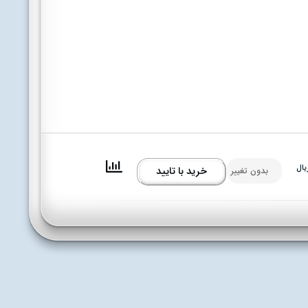
یال
خرید با تایید
بدون تغییر