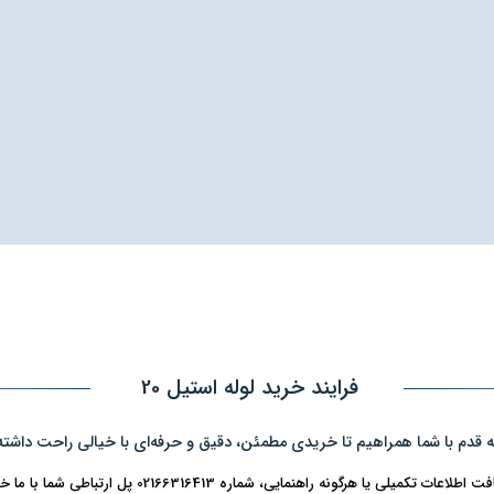
فرایند خرید لوله استیل 20
ه قدم با شما همراهیم تا خریدی مطمئن، دقیق و حرفه‌ای با خیالی راحت داشته
ت تکمیلی یا هرگونه راهنمایی، شماره 02166316413 پل ارتباطی شما با ما خواهد بود.