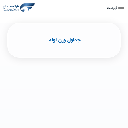
فهرست
جداول وزن لوله