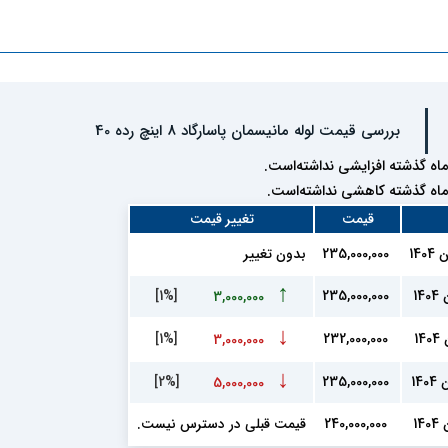
بررسی قیمت لوله مانیسمان پاسارگاد 8 اینچ رده 40
ه گذشته افزایشی نداشته‌است.
ه گذشته کاهشی نداشته‌است.
قیمت
تغییر قیمت
235,000,000
بدون تغییر
↑
[1%]
235,000,000
3,000,000
↓
[1%]
232,000,000
3,000,000
↓
[2%]
235,000,000
5,000,000
240,000,000
قیمت قبلی در دسترس نیست.