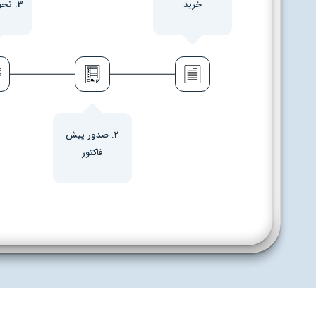
خرید
3. نحوه پرداخت
2. صدور پیش
فاکتور