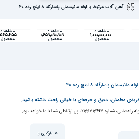
آهن آلات مرتبط با لوله مانیسمان پاسارگاد 8 اینچ رده 40
مشاهده
مشاهده
مشاهده
,545,455
1,659,090,909
1,000,000,000
محصول
محصول
محصول
مانیسمان پاسارگاد 8 اینچ رده 40
خریدی مطمئن، دقیق و حرفه‌ای با خیالی راحت داشته باشید.
0 پل ارتباطی شما با ما خواهد بود.
5. بارگیری و