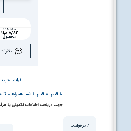
مشاهده
91,818,182
محصول
نظرات
فرایند خرید لوله 
ما قدم به قدم با شما همراهیم تا 
جهت دریافت اطلاعات تکمیلی یا هرگونه راهنمایی، شماره 2166316413
1. درخواست