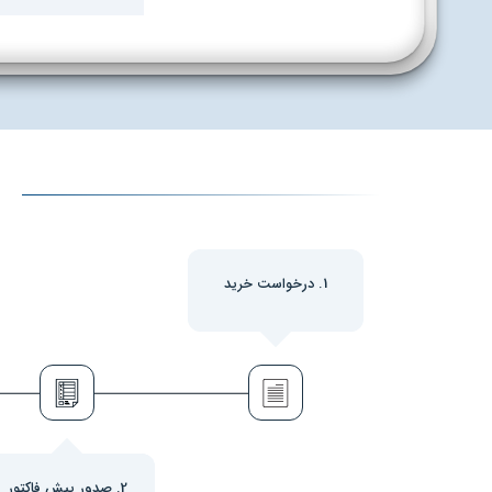
1. درخواست خرید
2. صدور پیش فاکتور