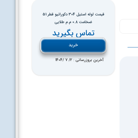
قیمت لوله استیل 304 دکوراتیو قطر 51
ضخامت 0.8 م.م طلایی
تماس بگیرید
خرید
آخرین بروزرسانی : 2
/ 7 /
1404