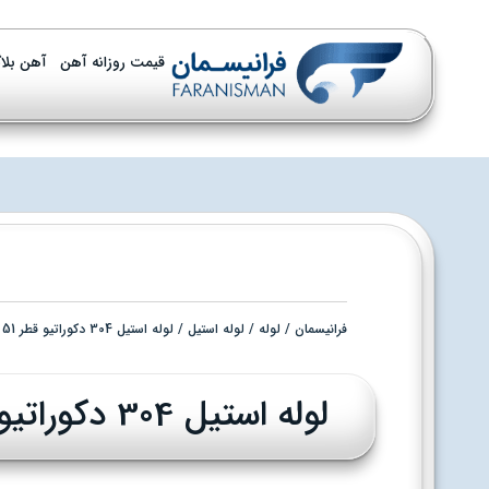
قیمت روزانه آهن
آهن بلا
فرانیسمان
/
لوله
/
لوله استیل
/ لوله استیل 304 دکوراتیو قطر 51 ضخامت 0.8 م.م طلایی
لوله استیل 304 دکوراتیو قطر 51 ضخامت 0.8 م.م طلایی