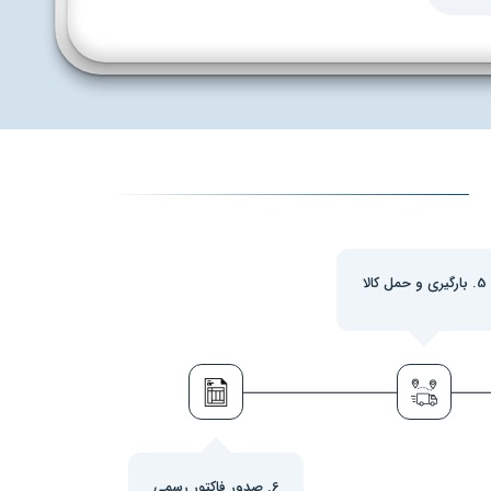
5. بارگیری و حمل کالا
6. صدور فاکتور رسمی